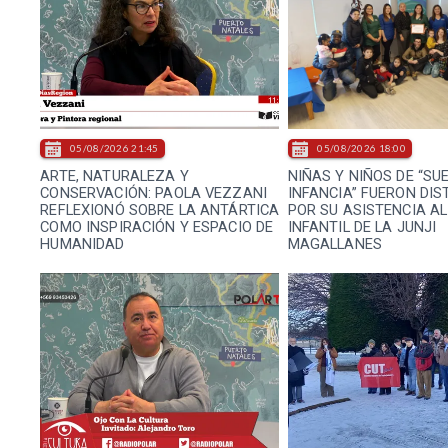
05/08/2026 21:45
05/08/2026 18:00
ARTE, NATURALEZA Y
NIÑAS Y NIÑOS DE “SU
CONSERVACIÓN: PAOLA VEZZANI
INFANCIA” FUERON DIS
REFLEXIONÓ SOBRE LA ANTÁRTICA
POR SU ASISTENCIA AL
COMO INSPIRACIÓN Y ESPACIO DE
INFANTIL DE LA JUNJI
HUMANIDAD
MAGALLANES