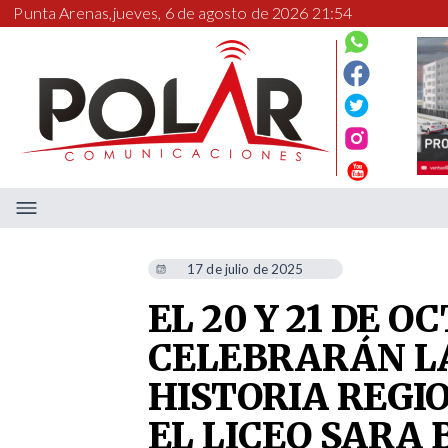
Punta Arenas,
jueves, 6 de agosto de 2026 21:54
17 de julio de 2025
EL 20 Y 21 DE O
CELEBRARÁN LA
HISTORIA REGI
EL LICEO SARA