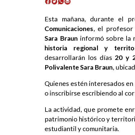
Esta mañana, durante el 
Comunicaciones
, el profeso
Sara Braun
informó sobre la r
historia regional y terri
desarrollarán los días
20 y 
Polivalente Sara Braun
, ubica
Quienes estén interesados en 
o inscribirse escribiendo al co
La actividad, que promete enr
patrimonio histórico y territor
estudiantil y comunitaria.