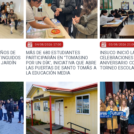
04/08/2026 17:00
03/08/2026 21:0
EÑOS DE
MÁS DE 680 ESTUDIANTES
INSUCO INICIÓ L
TINGUIDOS
PARTICIPARÁN EN "TOMASINO
CELEBRACIONES 
 JARDÍN
POR UN DÍA", INICIATIVA QUE ABRE
ANIVERSARIO C
LAS PUERTAS DE SANTO TOMÁS A
TORNEO ESCOLA
LA EDUCACIÓN MEDIA