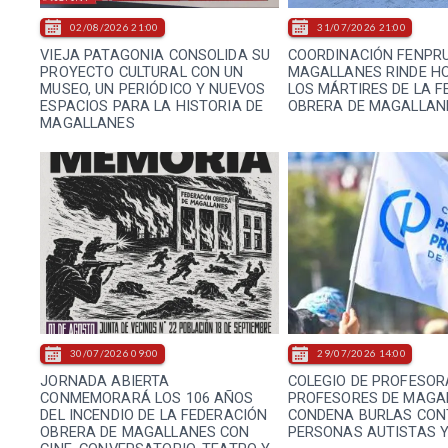
02/08/2026 21:00
31/07/2026 21:00
VIEJA PATAGONIA CONSOLIDA SU
COORDINACIÓN FENPR
PROYECTO CULTURAL CON UN
MAGALLANES RINDE H
MUSEO, UN PERIÓDICO Y NUEVOS
LOS MÁRTIRES DE LA 
ESPACIOS PARA LA HISTORIA DE
OBRERA DE MAGALLAN
MAGALLANES
30/07/2026 09:00
29/07/2026 14:00
JORNADA ABIERTA
COLEGIO DE PROFESOR
CONMEMORARÁ LOS 106 AÑOS
PROFESORES DE MAGA
DEL INCENDIO DE LA FEDERACIÓN
CONDENA BURLAS CON
OBRERA DE MAGALLANES CON
PERSONAS AUTISTAS Y