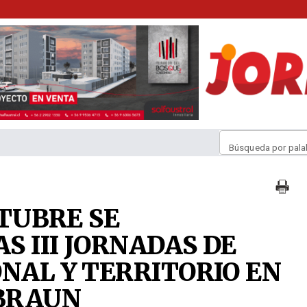
Búsqueda por pala
CTUBRE SE
S III JORNADAS DE
ONAL Y TERRITORIO EN
 BRAUN