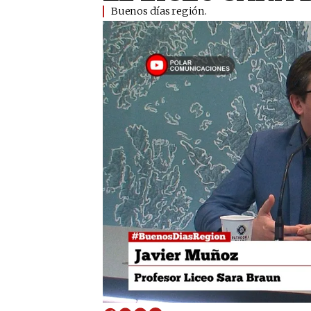
Buenos días región.