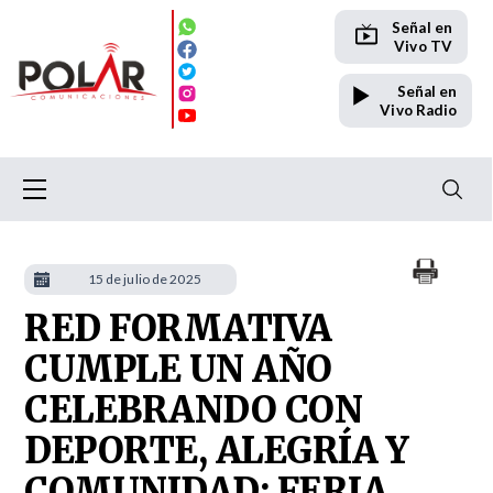
Señal en
Vivo TV
Señal en
Vivo Radio
15 de julio de 2025
RED FORMATIVA
CUMPLE UN AÑO
CELEBRANDO CON
DEPORTE, ALEGRÍA Y
COMUNIDAD: FERIA