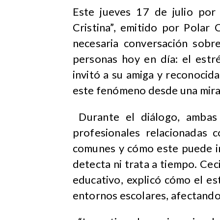
​Este jueves 17 de julio po
Cristina”, emitido por Polar
necesaria conversación sobr
personas hoy en día: el estré
invitó a su amiga y reconocid
este fenómeno desde una mirad
Durante el diálogo, ambas 
profesionales relacionadas 
comunes y cómo este puede imp
detecta ni trata a tiempo. Ceci
educativo, explicó cómo el es
entornos escolares, afectando