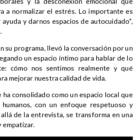
laborales y la desconexión emocional que
a a normalizar el estrés. Lo importante es
r ayuda y darnos espacios de autocuidado”,
n.
en su programa, llevó la conversación por un
regando un espacio íntimo para hablar de lo
ce: cómo nos sentimos realmente y qué
a mejorar nuestra calidad de vida.
e ha consolidado como un espacio local que
y humanos, con un enfoque respetuoso y
allá de la entrevista, se transforma en una
y empatizar.