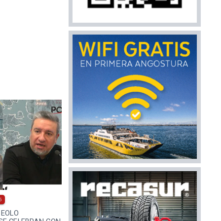
5
 EOLO