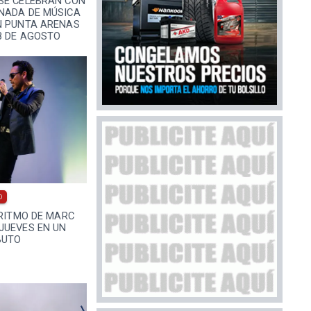
SE CELEBRAN CON
NADA DE MÚSICA
N PUNTA ARENAS
8 DE AGOSTO
0
 RITMO DE MARC
JUEVES EN UN
BUTO