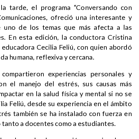
r la tarde, el programa “Conversando con
 Comunicaciones, ofreció una interesante y
e uno de los temas que más afecta a las
s. En esta edición, la conductora Cristina
a educadora Cecilia Feliú, con quien abordó
a humana, reflexiva y cercana.
compartieron experiencias personales y
con el manejo del estrés, sus causas más
actar en la salud física y mental si no se
lia Feliú, desde su experiencia en el ámbito
trés también se ha instalado con fuerza en
 tanto a docentes como a estudiantes.