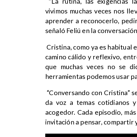
“La rutina, las exigencias 
vivimos muchas veces nos llev
aprender a reconocerlo, pedi
señaló Feliú en la conversació
Cristina, como ya es habitual 
camino cálido y reflexivo, ent
que muchas veces no se di
herramientas podemos usar par
“Conversando con Cristina” s
da voz a temas cotidianos 
acogedor. Cada episodio, más 
invitación a pensar, compartir 