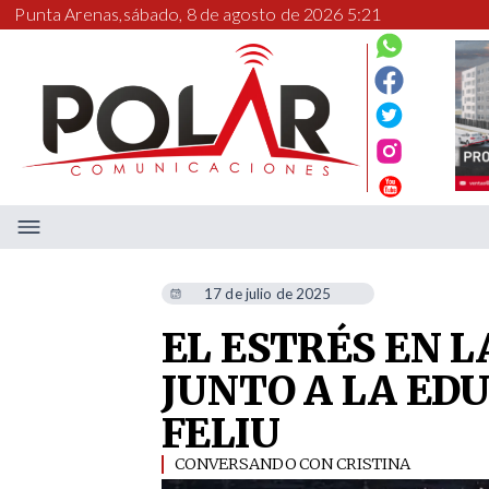
Punta Arenas,
sábado, 8 de agosto de 2026 5:21
17 de julio de 2025
EL ESTRÉS EN L
JUNTO A LA ED
FELIU
CONVERSANDO CON CRISTINA