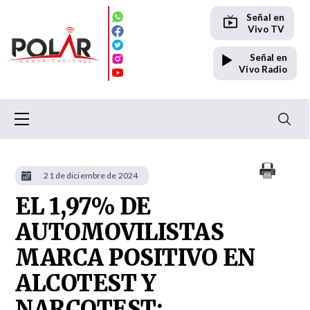
Señal en
Vivo TV
Señal en
Vivo Radio
21 de diciembre de 2024
EL 1,97% DE
AUTOMOVILISTAS
MARCA POSITIVO EN
ALCOTEST Y
NARCOTEST: