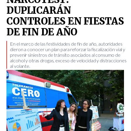
DUPLICARÁN
CONTROLES EN FIESTAS
DE FIN DE AÑO
En el marco de las festividades de fin de año, autoridades
dieron a conocer un plan para reforzar la fiscalización vial y
prevenir siniestros de tránsito asociados al consumo de
alcohol y otras drogas, exceso de velocidad y distracciones
al volante. ​