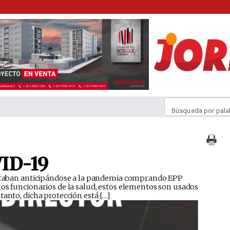
Búsqueda por pala
ID-19
 estaban anticipándose a la pandemia comprando EPP
os funcionarios de la salud, estos elementos son usados
tanto, dicha protección está […]