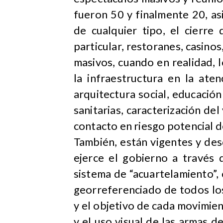
fueron 50 y finalmente 20, as
de cualquier tipo, el cierre
particular, restoranes, casinos
masivos, cuando en realidad, 
la infraestructura en la ate
arquitectura social, educació
sanitarias, caracterización del
contacto en riesgo potencial d
También, están vigentes y desd
ejerce el gobierno a través d
sistema de “acuartelamiento”, c
georreferenciado de todos lo
y el objetivo de cada movimien
y el uso visual de las armas de