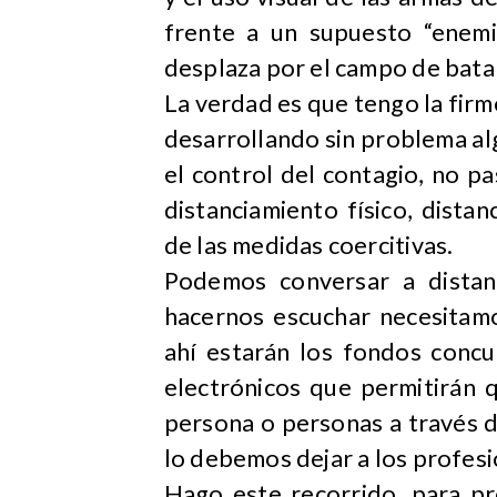
frente a un supuesto “enemi
desplaza por el campo de batalla
La verdad es que tengo la fir
desarrollando sin problema algu
el control del contagio, no p
distanciamiento físico, dista
de las medidas coercitivas.
Podemos conversar a distanc
hacernos escuchar necesitamo
ahí estarán los fondos concu
electrónicos que permitirán 
persona o personas a través d
lo debemos dejar a los profesi
Hago este recorrido, para pr