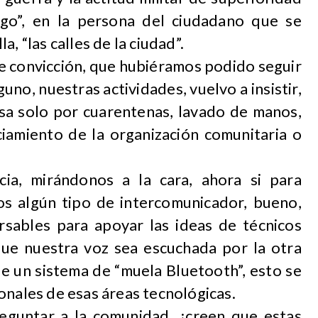
go”, en la persona del ciudadano que se
, “las calles de la ciudad”.
me convicción, que hubiéramos podido seguir
no, nuestras actividades, vuelvo a insistir,
asa solo por cuarentenas, lavado de manos,
nciamiento de la organización comunitaria o
ia, mirándonos a la cara, ahora si para
s algún tipo de intercomunicador, bueno,
rsables para apoyar las ideas de técnicos
que nuestra voz sea escuchada por la otra
e un sistema de “muela Bluetooth”, esto se
onales de esas áreas tecnológicas.
eguntar a la comunidad, ¿creen que estas