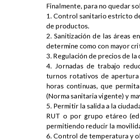
Finalmente, para no quedar solo
1. Control sanitario estricto 
de productos.
2. Sanitización de las áreas 
determine como con mayor criti
3. Regulación de precios de la 
4. Jornadas de trabajo redu
turnos rotativos de apertura
horas continuas, que permit
(Norma sanitaria vigente) y m
5. Permitir la salida a la ciud
RUT o por grupo etáreo (edad
permitiendo reducir la movilida
6. Control de temperatura y ob