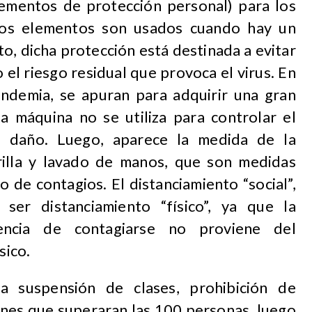
mentos de protección personal) para los
stos elementos son usados cuando hay un
to, dicha protección está destinada a evitar
o el riesgo residual que provoca el virus. En
ndemia, se apuran para adquirir una gran
ta máquina no se utiliza para controlar el
el daño. Luego, aparece la medida de la
rilla y lavado de manos, que son medidas
o de contagios. El distanciamiento “social”,
ser distanciamiento “físico”, ya que la
encia de contagiarse no proviene del
sico.
a suspensión de clases, prohibición de
ones que superaran las 100 personas, luego