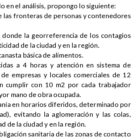
 en el análisis, propongo lo siguiente:
de las fronteras de personas y contenedores
en donde la georreferencia de los contagios
cidad de la ciudad y en la región.
canasta básica de alimentos.
cidas a 4 horas y atención en sistema de
 de empresas y locales comerciales de 12
an cumplir con 10 m2 por cada trabajador
ayor mano de obra ocupada.
adanía en horarios diferidos, determinado por
), evitando la aglomeración y las colas,
d de la ciudad y en la región.
ligación sanitaria de las zonas de contacto