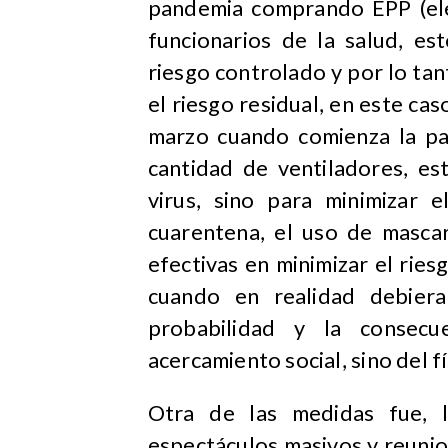
pandemia comprando EPP (ele
funcionarios de la salud, e
riesgo controlado y por lo tan
el riesgo residual, en este cas
marzo cuando comienza la pa
cantidad de ventiladores, es
virus, sino para minimizar 
cuarentena, el uso de masca
efectivas en minimizar el riesg
cuando en realidad debiera 
probabilidad y la consecu
acercamiento social, sino del fí
Otra de las medidas fue, l
espectáculos masivos y reuni