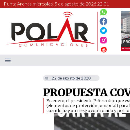
Punta Arenas,
miércoles, 5 de agosto de 2026 22:01
22 de agosto de 2020
PROPUESTA COV
En enero, el presidente Piñera dijo que
(elementos de protección personal) para l
cuando hay un riesgo controlado y por lo 