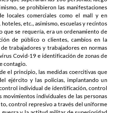
imismo, se prohibieron las manifestaciones
 de locales comerciales como el mall y en
, hoteles, etc., asimismo, escuelas y recintos
lo que se requería, era un ordenamiento de
nción de público o clientes, cambios en la
n de trabajadores y trabajadores en normas
 virus Covid-19 e identificación de zonas de
e contagio.
e el principio, las medidas coercitivas que
el ejército y las policías, implantando un
ontrol individual de identificación, control
s movimientos individuales de las personas
to, control represivo a través del uniforme
 guerra y la actitud militar de superioridad