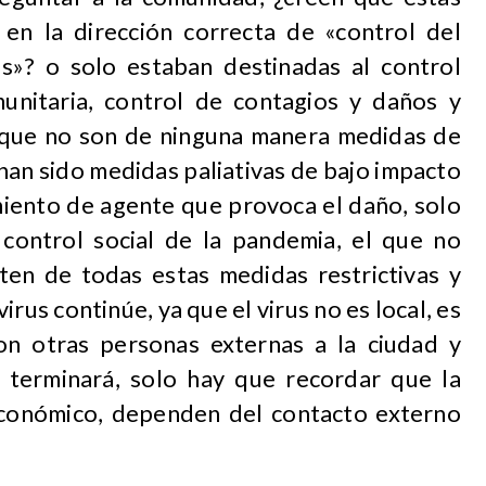
en la dirección correcta de «control del
rus»? o solo estaban destinadas al control
munitaria, control de contagios y daños y
 que no son de ninguna manera medidas de
an sido medidas paliativas de bajo impacto
amiento de agente que provoca el daño, solo
control social de la pandemia, el que no
en de todas estas medidas restrictivas y
virus continúe, ya que el virus no es local, es
con otras personas externas a la ciudad y
 terminará, solo hay que recordar que la
económico, dependen del contacto externo