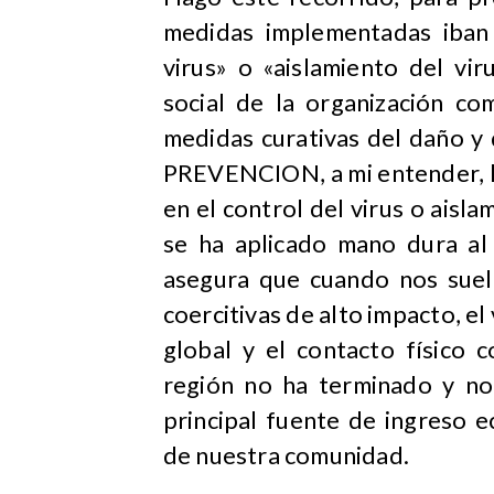
medidas implementadas iban 
virus» o «aislamiento del vi
social de la organización co
medidas curativas del daño y
PREVENCION, a mi entender, h
en el control del virus o aisl
se ha aplicado mano dura al 
asegura que cuando nos suelt
coercitivas de alto impacto, el 
global y el contacto físico 
región no ha terminado y no
principal fuente de ingreso 
de nuestra comunidad.