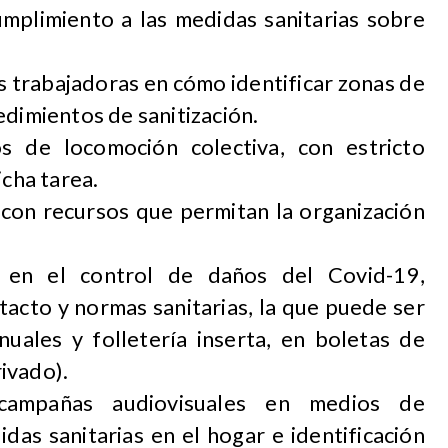
umplimiento a las medidas sanitarias sobre
as trabajadoras en cómo identificar zonas de
edimientos de sanitización.
os de locomoción colectiva, con estricto
icha tarea.
 con recursos que permitan la organización
 en el control de daños del Covid-19,
tacto y normas sanitarias, la que puede ser
uales y folletería inserta, en boletas de
ivado).
ampañas audiovisuales en medios de
das sanitarias en el hogar e identificación