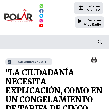
Señal en
Vivo TV
Señal en
Vivo Radio
6 de octubre de 2024
“LA CIUDADANÍA
NECESITA
EXPLICACIÓN, COMO EN
UN CONGELAMIENTO
DE TARIFA DE CINCO