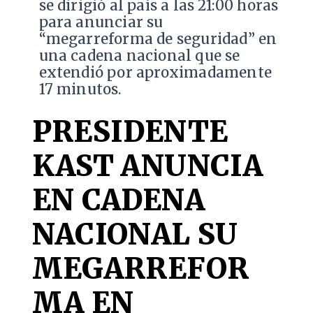
se dirigió al país a las 21:00 horas
para anunciar su
“megarreforma de seguridad” en
una cadena nacional que se
extendió por aproximadamente
17 minutos.
PRESIDENTE
KAST ANUNCIA
EN CADENA
NACIONAL SU
MEGARREFOR
MA EN