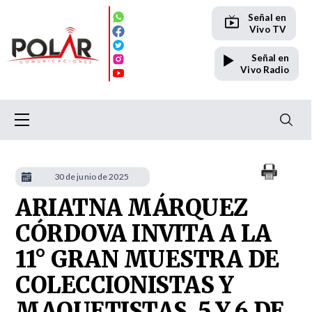
Señal en
Vivo TV
Señal en
Vivo Radio
30 de junio de 2025
ARIATNA MÁRQUEZ
CÓRDOVA INVITA A LA
11° GRAN MUESTRA DE
COLECCIONISTAS Y
MAQUETISTAS, 5 Y 6 DE