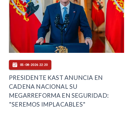
05-08-2026 22:20
PRESIDENTE KAST ANUNCIA EN
CADENA NACIONAL SU
MEGARREFORMA EN SEGURIDAD:
"SEREMOS IMPLACABLES"