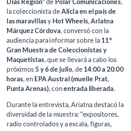
Días Región”
de
Polar Comunicaciones
,
la coleccionista de
Alicia en el país de
las maravillas
y
Hot Wheels
,
Ariatna
Márquez Córdova
, conversó con la
audiencia para informar sobre la
11°
Gran Muestra de Coleccionistas y
Maquetistas
, que se llevará a cabo los
próximos
5 y 6 de julio
, de
14:00 a 20:00
horas
, en
EPA Austral (muelle Prat,
Punta Arenas)
, con
entrada liberada
.
Durante la entrevista, Ariatna destacó la
diversidad de la muestra: “expositores,
radio controlados y a escala, figuras,