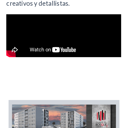
creativos y detallistas.