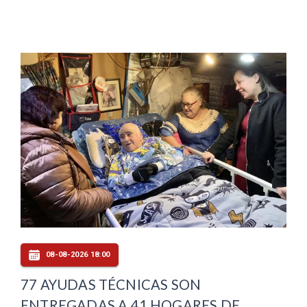
08-08-2026 18:00
77 AYUDAS TÉCNICAS SON
ENTREGADAS A 41 HOGARES DE