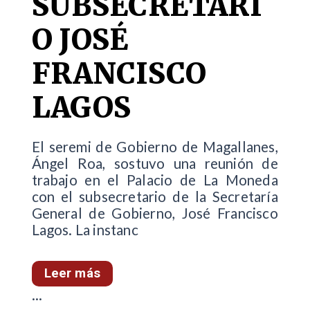
SUBSECRETARI
O JOSÉ
FRANCISCO
LAGOS
El seremi de Gobierno de Magallanes,
Ángel Roa, sostuvo una reunión de
trabajo en el Palacio de La Moneda
con el subsecretario de la Secretaría
General de Gobierno, José Francisco
Lagos. La instanc
Leer más
...