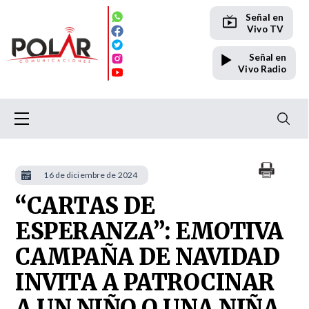
Señal en
Vivo TV
Señal en
Vivo Radio
16 de diciembre de 2024
“CARTAS DE
ESPERANZA”: EMOTIVA
CAMPAÑA DE NAVIDAD
INVITA A PATROCINAR
A UN NIÑO O UNA NIÑA