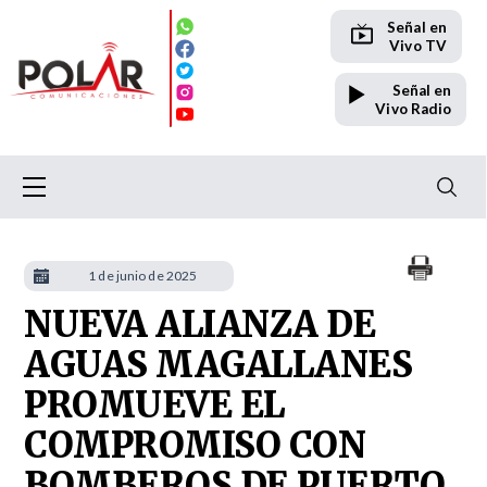
Señal en
Vivo TV
Señal en
Vivo Radio
1 de junio de 2025
NUEVA ALIANZA DE
AGUAS MAGALLANES
PROMUEVE EL
COMPROMISO CON
BOMBEROS DE PUERTO