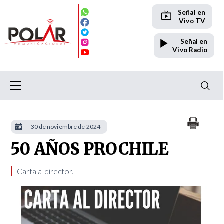
Señal en
Vivo TV
Señal en
Vivo Radio
30 de noviembre de 2024
50 AÑOS PROCHILE
Carta al director. ​