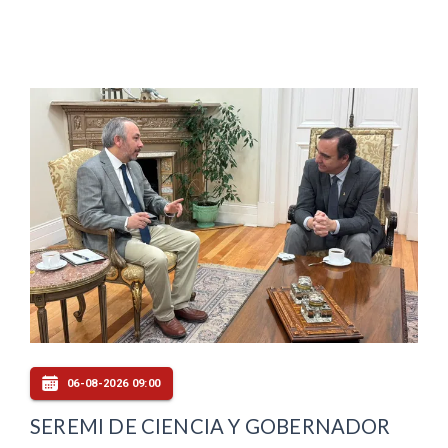
06-08-2026 09:00
SEREMI DE CIENCIA Y GOBERNADOR