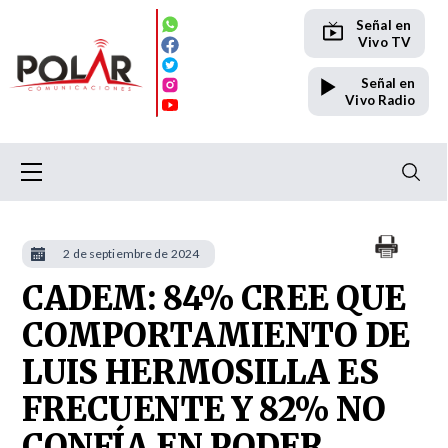
Señal en
Vivo TV
Señal en
Vivo Radio
2 de septiembre de 2024
CADEM: 84% CREE QUE
COMPORTAMIENTO DE
LUIS HERMOSILLA ES
FRECUENTE Y 82% NO
CONFÍA EN PODER