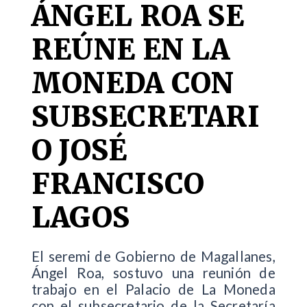
ÁNGEL ROA SE
REÚNE EN LA
MONEDA CON
SUBSECRETARI
O JOSÉ
FRANCISCO
LAGOS
El seremi de Gobierno de Magallanes,
Ángel Roa, sostuvo una reunión de
trabajo en el Palacio de La Moneda
con el subsecretario de la Secretaría