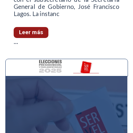
General de Gobierno, José Francisco
Lagos. La instanc
Leer más
...