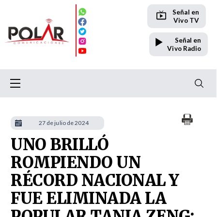
Señal en
Vivo TV
Señal en
Vivo Radio
27 de julio de 2024
UNO BRILLÓ
ROMPIENDO UN
RÉCORD NACIONAL Y
FUE ELIMINADA LA
POPULAR TANIA ZENG: