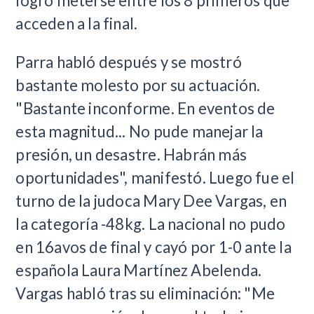
logró meterse entre los 8 primeros que
acceden a la final.
Parra habló después y se mostró
bastante molesto por su actuación.
"Bastante inconforme. En eventos de
esta magnitud... No pude manejar la
presión, un desastre. Habrán más
oportunidades", manifestó. Luego fue el
turno de la judoca Mary Dee Vargas, en
la categoría -48kg. La nacional no pudo
en 16avos de final y cayó por 1-0 ante la
española Laura Martínez Abelenda.
Vargas habló tras su eliminación: "Me