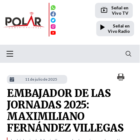
Señal en
Vivo TV
Señal en
Vivo Radio
11 de julio de 2025
EMBAJADOR DE LAS
JORNADAS 2025:
MAXIMILIANO
FERNÁNDEZ VILLEGAS