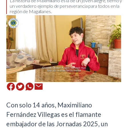
​La historia de Maximiliano es la de un joven alegre, tierno y
un verdadero ejemplo de perseverancia para todos en la
región de Magallanes.
​Con solo 14 años, Maximiliano
Fernández Villegas es el flamante
embajador de las Jornadas 2025, un