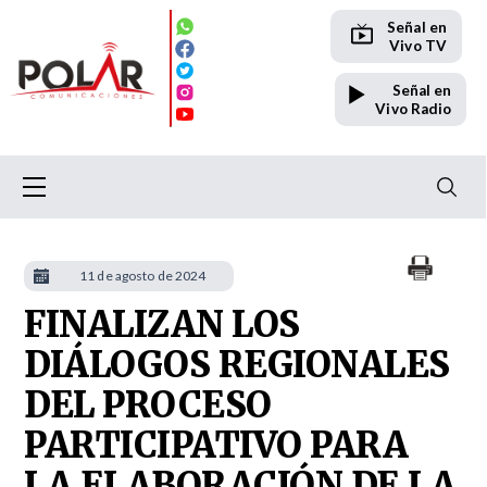
Señal en
Vivo TV
Señal en
Vivo Radio
11 de agosto de 2024
FINALIZAN LOS
DIÁLOGOS REGIONALES
DEL PROCESO
PARTICIPATIVO PARA
LA ELABORACIÓN DE LA