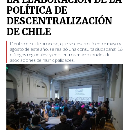
POLÍTICA DE
DESCENTRALIZACIÓN
DE CHILE
Dentro de este proceso, que se desarrolló entre mayo y
agosto de este año, se realizó una consulta ciudadana; 16
diálogos regionales; y encuentros macrozonales de
asociaciones de municipalidades. ​