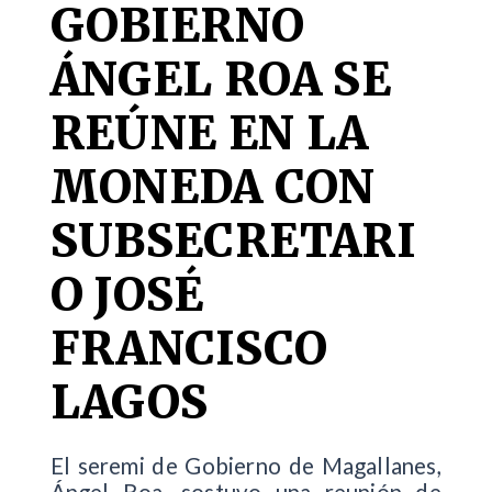
GOBIERNO
ÁNGEL ROA SE
REÚNE EN LA
MONEDA CON
SUBSECRETARI
O JOSÉ
FRANCISCO
LAGOS
El seremi de Gobierno de Magallanes,
Ángel Roa, sostuvo una reunión de