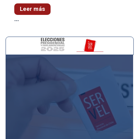
Leer más
...