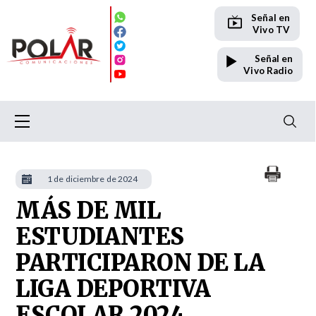
Señal en
Vivo TV
Señal en
Vivo Radio
1 de diciembre de 2024
MÁS DE MIL
ESTUDIANTES
PARTICIPARON DE LA
LIGA DEPORTIVA
ESCOLAR 2024