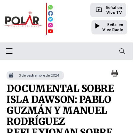
Señal en
Vivo TV
Señal en
Vivo Radio
3 de septiembre de 2024
DOCUMENTAL SOBRE
ISLA DAWSON: PABLO
GUZMÁN Y MANUEL
RODRÍGUEZ
REFLEXIONAN SOBRE