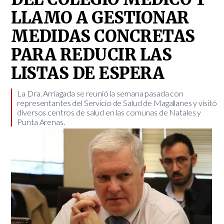
LLAMO A GESTIONAR
MEDIDAS CONCRETAS
PARA REDUCIR LAS
LISTAS DE ESPERA
​La Dra. Arriagada se reunió la semana pasada con
representantes del Servicio de Salud de Magallanes y visitó
diversos centros de salud en las comunas de Natales y
Punta Arenas.