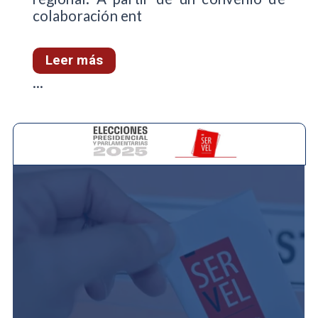
colaboración ent
Leer más
...