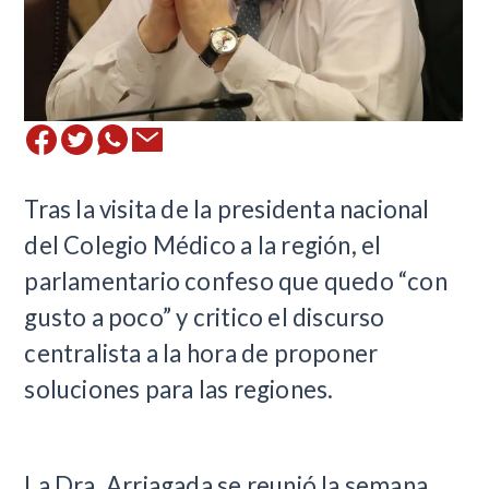
​Tras la visita de la presidenta nacional
del Colegio Médico a la región, el
parlamentario confeso que quedo “con
gusto a poco” y critico el discurso
centralista a la hora de proponer
soluciones para las regiones.
La Dra. Arriagada se reunió la semana