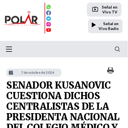
Señal en
Vivo TV
Señal en
Vivo Radio
7 de octubre de 2024
SENADOR KUSANOVIC
CUESTIONA DICHOS
CENTRALISTAS DE LA
PRESIDENTA NACIONAL
DEL COLEGIO MÉDICO Y