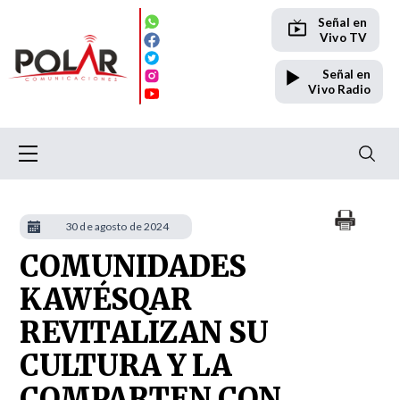
Señal en
Vivo TV
Señal en
Vivo Radio
30 de agosto de 2024
COMUNIDADES
KAWÉSQAR
REVITALIZAN SU
CULTURA Y LA
COMPARTEN CON