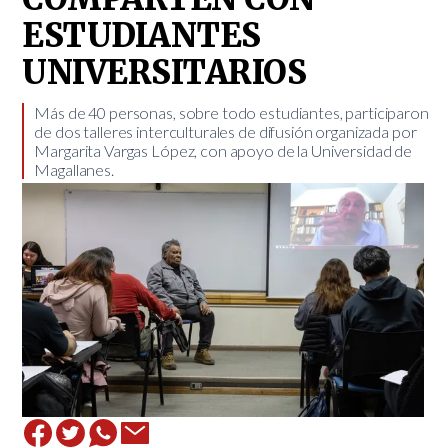
ESTUDIANTES
UNIVERSITARIOS
​Más de 40 personas, sobre todo estudiantes, participaron
de dos talleres interculturales de difusión organizada por
Margarita Vargas López, con apoyo de la Universidad de
Magallanes.