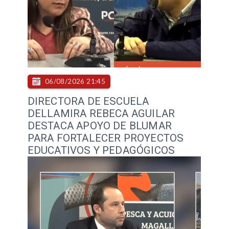
06/08/2026 21:45
DIRECTORA DE ESCUELA
DELLAMIRA REBECA AGUILAR
DESTACA APOYO DE BLUMAR
PARA FORTALECER PROYECTOS
EDUCATIVOS Y PEDAGÓGICOS