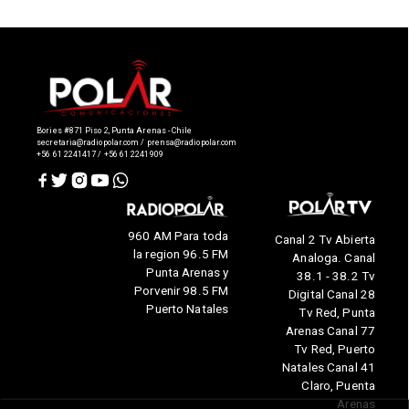
Bories #871 Piso 2, Punta Arenas - Chile
secretaria@radiopolar.com / prensa@radiopolar.com
+56 61 2241417 / +56 61 2241909
960 AM Para toda
Canal 2 Tv Abierta
la region 96.5 FM
Analoga. Canal
Punta Arenas y
38.1 - 38.2 Tv
Porvenir 98.5 FM
Digital Canal 28
Puerto Natales
Tv Red, Punta
Arenas Canal 77
Tv Red, Puerto
Natales Canal 41
Claro, Puenta
Arenas