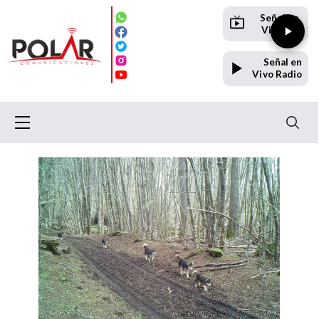
Señal en
Vivo TV
Señal en
Vivo Radio