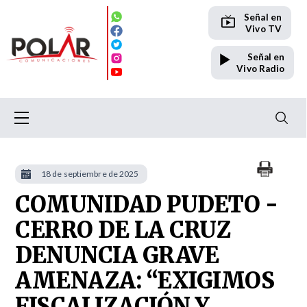
Señal en
Vivo TV
Señal en
Vivo Radio
18 de septiembre de 2025
COMUNIDAD PUDETO -
CERRO DE LA CRUZ
DENUNCIA GRAVE
AMENAZA: “EXIGIMOS
FISCALIZACIÓN Y