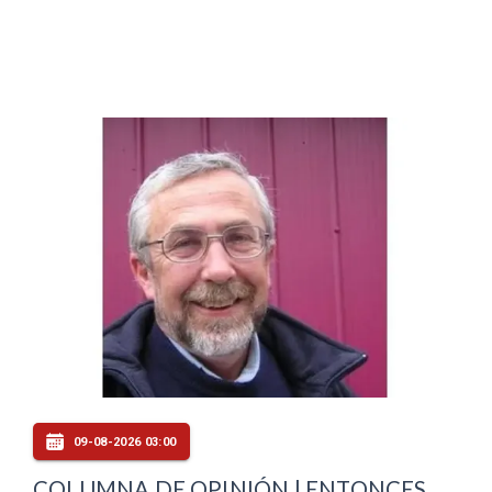
09-08-2026 03:00
COLUMNA DE OPINIÓN | ENTONCES,