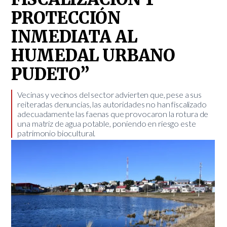
PROTECCIÓN
INMEDIATA AL
HUMEDAL URBANO
PUDETO”
Vecinas y vecinos del sector advierten que, pese a sus
reiteradas denuncias, las autoridades no han fiscalizado
adecuadamente las faenas que provocaron la rotura de
una matriz de agua potable, poniendo en riesgo este
patrimonio biocultural. ​