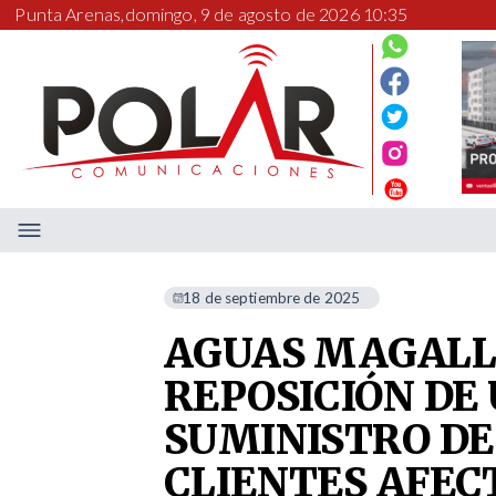
Punta Arenas,
domingo, 9 de agosto de 2026 10:35
18 de septiembre de 2025
AGUAS MAGALL
REPOSICIÓN DE
SUMINISTRO DE 
CLIENTES AFEC