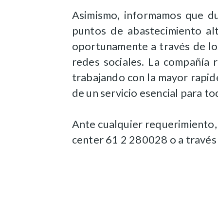
Asimismo, informamos que du
puntos de abastecimiento alt
oportunamente a través de lo
redes sociales. La compañía 
trabajando con la mayor rapid
de un servicio esencial para to
Ante cualquier requerimiento
center 61 2 280028 o a través 