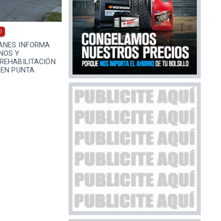
0
ANES INFORMA
NOS Y
REHABILITACIÓN
 EN PUNTA