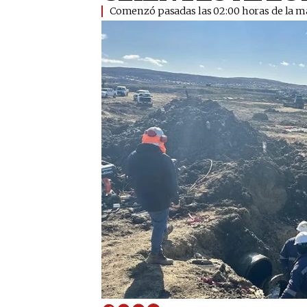
Comenzó pasadas las 02:00 horas de la ma