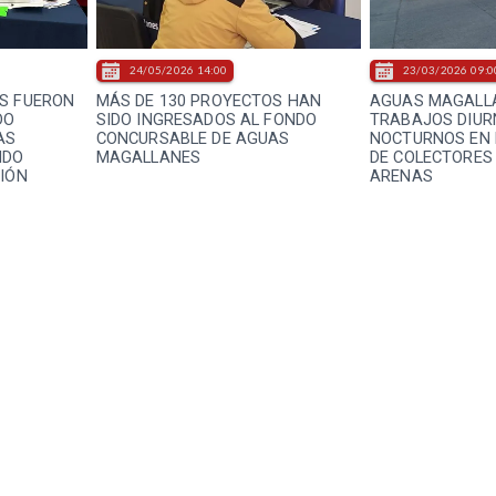
24/05/2026 14:00
23/03/2026 09:0
S FUERON
MÁS DE 130 PROYECTOS HAN
AGUAS MAGALL
DO
SIDO INGRESADOS AL FONDO
TRABAJOS DIUR
AS
CONCURSABLE DE AGUAS
NOCTURNOS EN 
NDO
MAGALLANES
DE COLECTORES
CIÓN
ARENAS