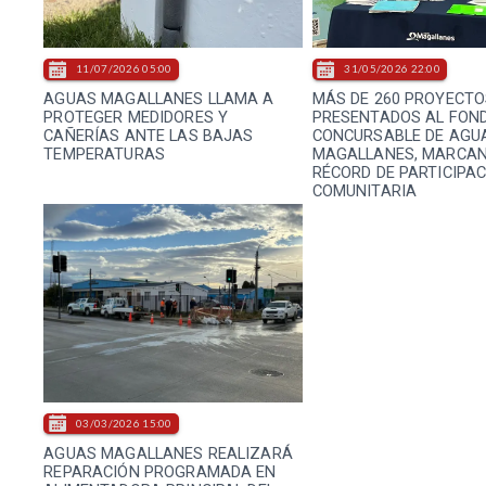
11/07/2026 05:00
31/05/2026 22:00
AGUAS MAGALLANES LLAMA A
MÁS DE 260 PROYECTO
PROTEGER MEDIDORES Y
PRESENTADOS AL FON
CAÑERÍAS ANTE LAS BAJAS
CONCURSABLE DE AGU
TEMPERATURAS
MAGALLANES, MARCA
RÉCORD DE PARTICIPA
COMUNITARIA
03/03/2026 15:00
AGUAS MAGALLANES REALIZARÁ
REPARACIÓN PROGRAMADA EN