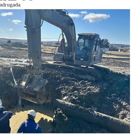
drugada. ​