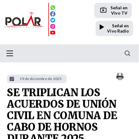
Señal en
Vivo TV
Señal en
Vivo Radio
19 de diciembre de 2025
SE TRIPLICAN LOS
ACUERDOS DE UNIÓN
CIVIL EN COMUNA DE
CABO DE HORNOS
DURANTE 2025