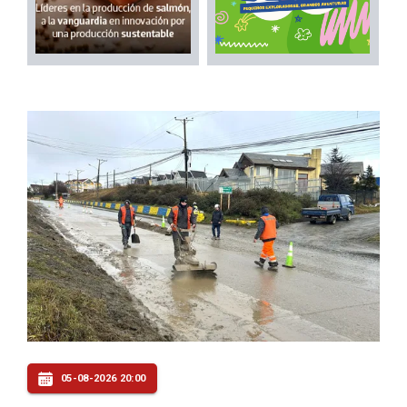
05-08-2026 20:00