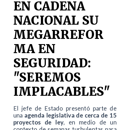
EN CADENA
NACIONAL SU
MEGARREFOR
MA EN
SEGURIDAD:
"SEREMOS
IMPLACABLES"
El jefe de Estado presentó parte de
una
agenda legislativa de cerca de 15
proyectos de ley
, en medio de un
contexto de semanas turbulentas para