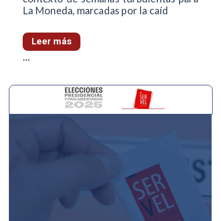
La Moneda, marcadas por la caíd
Leer más
...