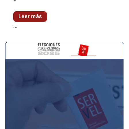
Leer más
...