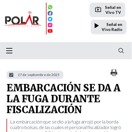
Señal en
Vivo TV
Señal en
Vivo Radio
17 de septiembre de 2025
EMBARCACIÓN SE DA A
LA FUGA DURANTE
FISCALIZACIÓN
​La embarcación que se dio a la fuga arrojó por la borda
cuatro bolsas, de las cuales el personal fiscalizador logró