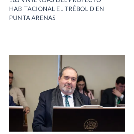
HABITACIONAL EL TRÉBOL D EN
PUNTA ARENAS