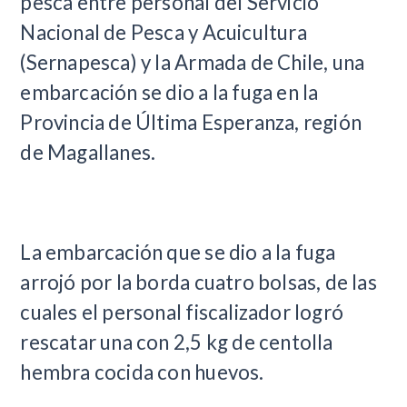
pesca entre personal del Servicio
Nacional de Pesca y Acuicultura
(Sernapesca) y la Armada de Chile, una
embarcación se dio a la fuga en la
Provincia de Última Esperanza, región
de Magallanes.
La embarcación que se dio a la fuga
arrojó por la borda cuatro bolsas, de las
cuales el personal fiscalizador logró
rescatar una con 2,5 kg de centolla
hembra cocida con huevos.