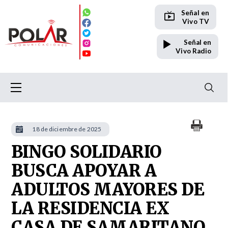
Señal en
Vivo TV
Señal en
Vivo Radio
18 de diciembre de 2025
BINGO SOLIDARIO
BUSCA APOYAR A
ADULTOS MAYORES DE
LA RESIDENCIA EX
CASA DE SAMARITANO