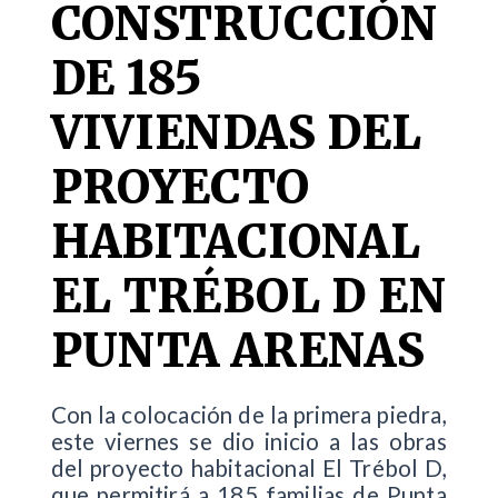
CONSTRUCCIÓN
DE 185
VIVIENDAS DEL
PROYECTO
HABITACIONAL
EL TRÉBOL D EN
PUNTA ARENAS
Con la colocación de la primera piedra,
este viernes se dio inicio a las obras
del proyecto habitacional El Trébol D,
que permitirá a 185 familias de Punta