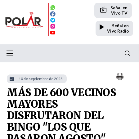
Señal en
Vivo TV
Señal en
Vivo Radio
10 de septiembre de 2025
MÁS DE 600 VECINOS
MAYORES
DISFRUTARON DEL
BINGO "LOS QUE
PASARON AGOSTO"