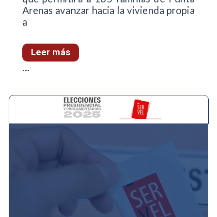
Arenas avanzar hacia la vivienda propia
a
Leer más
...