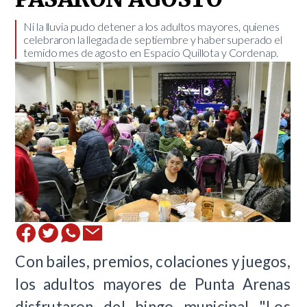
​Ni la lluvia pudo detener a los adultos mayores, quienes
celebraron la llegada de septiembre y haber superado el
temido mes de agosto en Espacio Quillota y Cordenap.
Con bailes, premios, colaciones y juegos,
los adultos mayores de Punta Arenas
disfrutaron del bingo municipal "Los