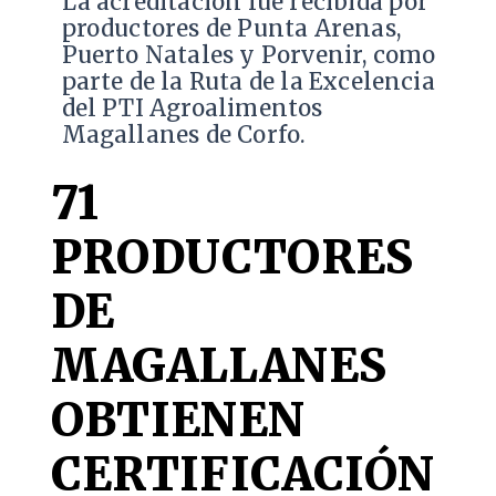
​La acreditación fue recibida por
productores de Punta Arenas,
Puerto Natales y Porvenir, como
parte de la Ruta de la Excelencia
del PTI Agroalimentos
Magallanes de Corfo.
71
PRODUCTORES
DE
MAGALLANES
OBTIENEN
CERTIFICACIÓN