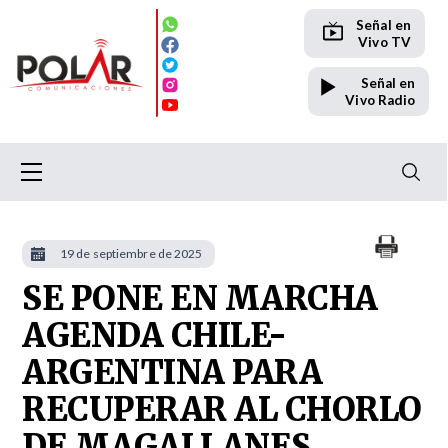
Señal en
Vivo TV
Señal en
Vivo Radio
19 de septiembre de 2025
SE PONE EN MARCHA
AGENDA CHILE-
ARGENTINA PARA
RECUPERAR AL CHORLO
DE MAGALLANES