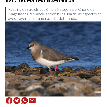
Restringida su distribución a la Patagonia, el Chorlo de
Magallanes (Pluvianellus socialis) es una de las especies de
aves playeras más amenazadas del mundo. ​