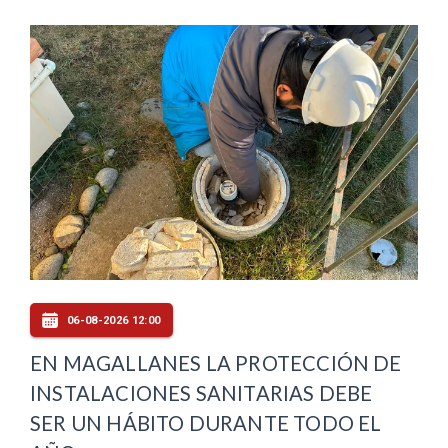
06-08-2026 12:00
EN MAGALLANES LA PROTECCIÓN DE
INSTALACIONES SANITARIAS DEBE
SER UN HÁBITO DURANTE TODO EL