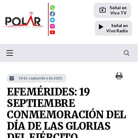
Señal en
Vivo TV
Señal en
Vivo Radio
19 de septiembre de 2025
EFEMÉRIDES: 19
SEPTIEMBRE
CONMEMORACIÓN DEL
DÍA DE LAS GLORIAS
DEL EJÉRCITO