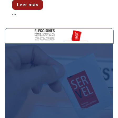
Leer más
...