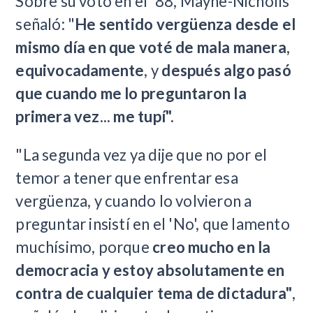
Sobre su voto en el '88, Mayne-Nicholls
señaló: "
He sentido vergüenza desde el
mismo día en que voté de mala manera,
equivocadamente
, y
después algo pasó
que cuando me lo preguntaron la
primera vez... me tupí".
"La segunda vez ya dije que no por el
temor a tener que enfrentar esa
vergüenza, y cuando lo volvieron a
preguntar insistí en el 'No', que lamento
muchísimo, porque
creo mucho en la
democracia y estoy absolutamente en
contra de cualquier tema de dictadura"
,