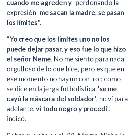
cuando me agreden y
-perdonando la
expresión-
me sacan la madre, se pasan
los límites
".
"Yo creo que los límites uno no los
puede dejar pasar, y eso fue lo que hizo
el señor Neme.
No me siento para nada
orgulloso de lo que hice, pero es que en
ese momento no hay un control; como
se dice en la jerga futbolística,
'se me
cayó la máscara del soldador'
, no vi para
adelante,
vi todo negro y procedí
",
indicó.