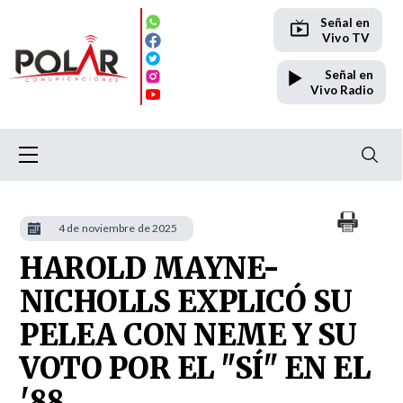
Señal en
Vivo TV
Señal en
Vivo Radio
4 de noviembre de 2025
HAROLD MAYNE-
NICHOLLS EXPLICÓ SU
PELEA CON NEME Y SU
VOTO POR EL "SÍ" EN EL
'88