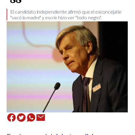
​El candidato independiente afirmó que el exconcejal le
"sacó la madre" y eso le hizo ver "todo negro".