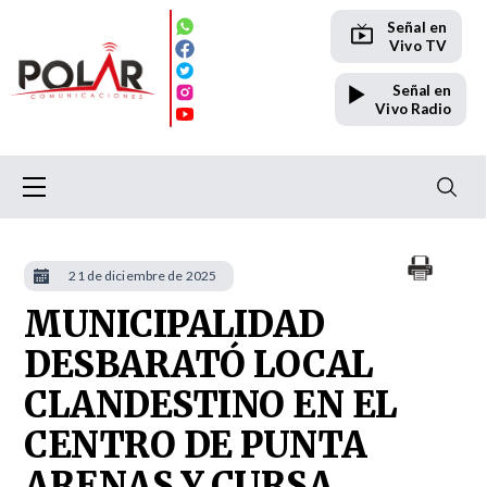
Señal en
Vivo TV
Señal en
Vivo Radio
21 de diciembre de 2025
MUNICIPALIDAD
DESBARATÓ LOCAL
CLANDESTINO EN EL
CENTRO DE PUNTA
ARENAS Y CURSA