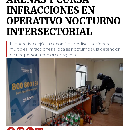
INFRACCIONES EN
OPERATIVO NOCTURNO
INTERSECTORIAL
El operativo dejó un decomiso, tres fiscalizaciones,
múltiples infracciones a locales nocturnos y la detención
de una persona con orden vigente. ​