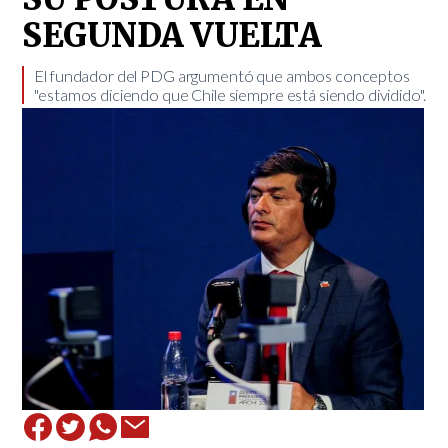
SEGUNDA VUELTA
​El fundador del PDG argumentó que ambos conceptos
"estamos diciendo que Chile siempre está siendo dividido".