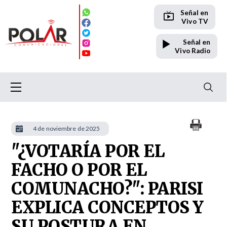
Señal en
Vivo TV
Señal en
Vivo Radio
4 de noviembre de 2025
"¿VOTARÍA POR EL
FACHO O POR EL
COMUNACHO?": PARISI
EXPLICA CONCEPTOS Y
SU POSTURA EN