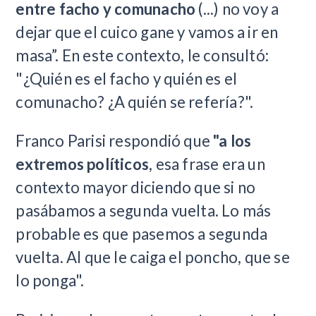
entre facho y comunacho
(...) no voy a
dejar que el cuico gane y vamos a ir en
masa”. En este contexto, le consultó:
"¿Quién es el facho y quién es el
comunacho? ¿A quién se refería?".
Franco Parisi respondió que
"a los
extremos políticos
, esa frase era un
contexto mayor diciendo que si no
pasábamos a segunda vuelta. Lo más
probable es que pasemos a segunda
vuelta. Al que le caiga el poncho, que se
lo ponga".