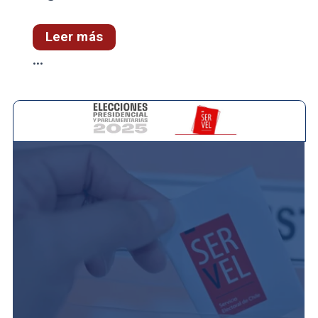
Leer más
...