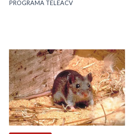
PROGRAMA TELEACV