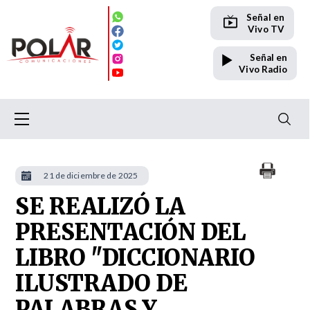
Señal en
Vivo TV
Señal en
Vivo Radio
21 de diciembre de 2025
SE REALIZÓ LA
PRESENTACIÓN DEL
LIBRO "DICCIONARIO
ILUSTRADO DE
PALABRAS Y