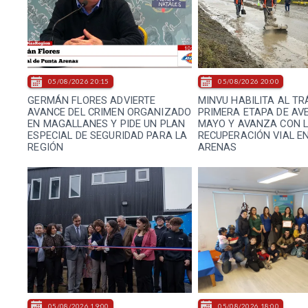
05/08/2026 20:15
05/08/2026 20:00
GERMÁN FLORES ADVIERTE
MINVU HABILITA AL TR
AVANCE DEL CRIMEN ORGANIZADO
PRIMERA ETAPA DE AVE
EN MAGALLANES Y PIDE UN PLAN
MAYO Y AVANZA CON 
ESPECIAL DE SEGURIDAD PARA LA
RECUPERACIÓN VIAL E
REGIÓN
ARENAS
05/08/2026 19:00
05/08/2026 18:00