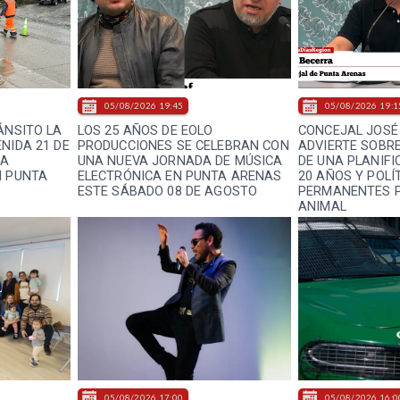
05/08/2026 19:45
05/08/2026 19:1
ÁNSITO LA
LOS 25 AÑOS DE EOLO
CONCEJAL JOSÉ
NIDA 21 DE
PRODUCCIONES SE CELEBRAN CON
ADVIERTE SOBRE
LA
UNA NUEVA JORNADA DE MÚSICA
DE UNA PLANIF
N PUNTA
ELECTRÓNICA EN PUNTA ARENAS
20 AÑOS Y POLÍ
ESTE SÁBADO 08 DE AGOSTO
PERMANENTES P
ANIMAL
05/08/2026 17:00
05/08/2026 16:0