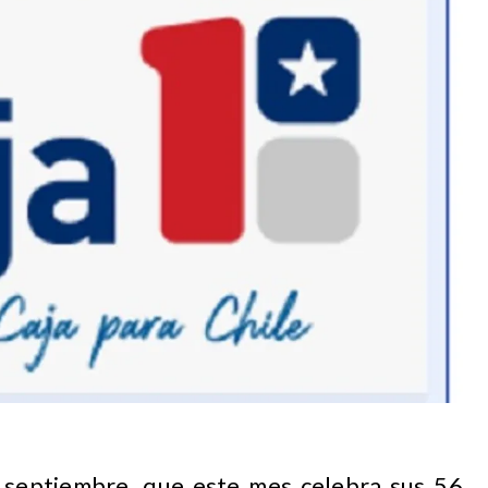
septiembre, que este mes celebra sus 56