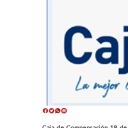
Caja de Compensación 18 de 