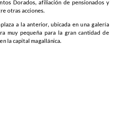
untos Dorados, afiliación de pensionados y
re otras acciones.
laza a la anterior, ubicada en una galería
 era muy pequeña para la gran cantidad de
en la capital magallánica.