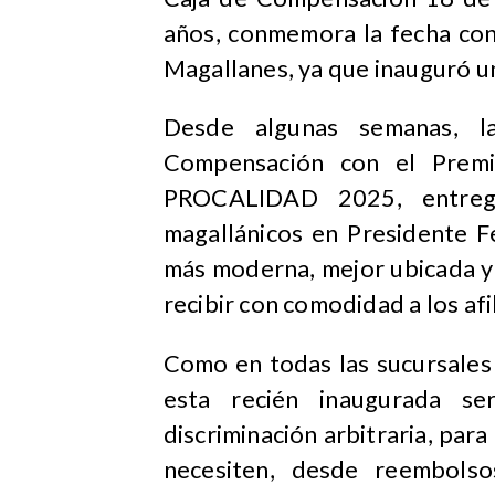
años, conmemora la fecha con 
Magallanes, ya que inauguró u
Desde algunas semanas, l
Compensación con el Premio
PROCALIDAD 2025, entrega
magallánicos en Presidente F
más moderna, mejor ubicada y
recibir con comodidad a los afi
Como en todas las sucursales
esta recién inaugurada ser
discriminación arbitraria, par
necesiten, desde reembolso