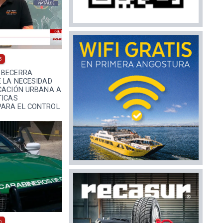
5
 BECERRA
 LA NECESIDAD
ICACIÓN URBANA A
TICAS
ARA EL CONTROL
0