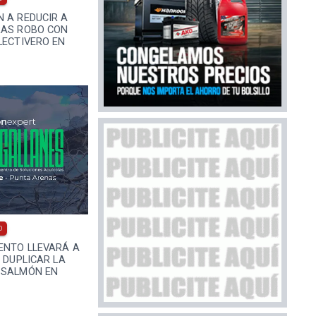
 A REDUCIR A
RAS ROBO CON
LECTIVERO EN
0
ENTO LLEVARÁ A
E DUPLICAR LA
 SALMÓN EN