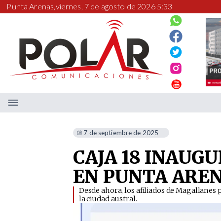
Punta Arenas,
viernes, 7 de agosto de 2026 5:33
7 de septiembre de 2025
CAJA 18 INAUG
EN PUNTA ARE
Desde ahora, los afiliados de Magallanes p
la ciudad austral. ​