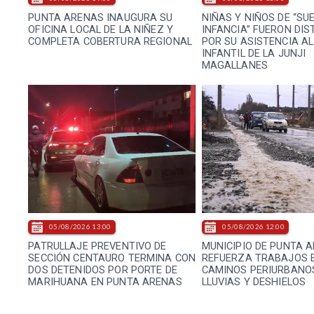
PUNTA ARENAS INAUGURA SU
NIÑAS Y NIÑOS DE “SU
OFICINA LOCAL DE LA NIÑEZ Y
INFANCIA” FUERON DIS
COMPLETA COBERTURA REGIONAL
POR SU ASISTENCIA AL
INFANTIL DE LA JUNJI
MAGALLANES
05/08/2026 13:00
05/08/2026 12:00
PATRULLAJE PREVENTIVO DE
MUNICIPIO DE PUNTA 
SECCIÓN CENTAURO TERMINA CON
REFUERZA TRABAJOS 
DOS DETENIDOS POR PORTE DE
CAMINOS PERIURBANO
MARIHUANA EN PUNTA ARENAS
LLUVIAS Y DESHIELOS