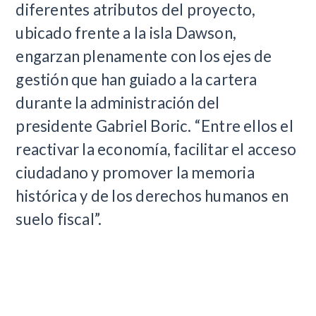
diferentes atributos del proyecto,
ubicado frente a la isla Dawson,
engarzan plenamente con los ejes de
gestión que han guiado a la cartera
durante la administración del
presidente Gabriel Boric. “Entre ellos el
reactivar la economía, facilitar el acceso
ciudadano y promover la memoria
histórica y de los derechos humanos en
suelo fiscal”.