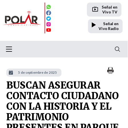
Señal en
Vivo TV
Señal en
Vivo Radio
5 de septiembre de 2025
BUSCAN ASEGURAR
CONTACTO CIUDADANO
CON LA HISTORIA Y EL
PATRIMONIO
PRESENTES EN PARQUE