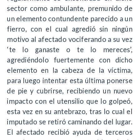
sector como ambulante, premunido de
un elemento contundente parecido a un
fierro, con el cual agredió sin ningún
motivo al afectado vociferando a su vez
‘te lo ganaste o te lo mereces’,
agrediéndolo fuertemente con dicho
elemento en la cabeza de la víctima,
para luego intentar esta última ponerse
de pie y cubrirse, recibiendo un nuevo
impacto con el utensilio que lo golpeó,
esta vez en su antebrazo, tras lo cual el
imputado se retiró caminando del lugar.
El afectado recibió ayuda de terceros