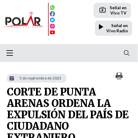
Señal en
Vivo TV
Señal en
Vivo Radio
5 de septiembre de 2025
CORTE DE PUNTA
ARENAS ORDENA LA
EXPULSIÓN DEL PAÍS DE
CIUDADANO
EXTRANJERO