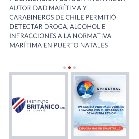
RÍTIMA Y
PRIMERA ETAPA DE A
DE CHILE PERMITIÓ
MAYO Y AVANZA CON
GA, ALCOHOL E
RECUPERACIÓN VIAL
 A LA NORMATIVA
ARENAS
PUERTO NATALES