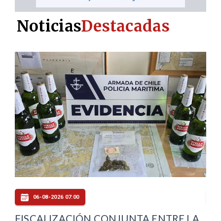
Noticias
Destacadas
05-08-2026 20:00
N CONJUNTA ENTRE LA
MINVU HABILITA AL 