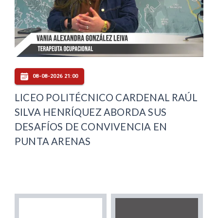
08-08-2026 21:00
LICEO POLITÉCNICO CARDENAL RAÚL
SILVA HENRÍQUEZ ABORDA SUS
DESAFÍOS DE CONVIVENCIA EN
PUNTA ARENAS