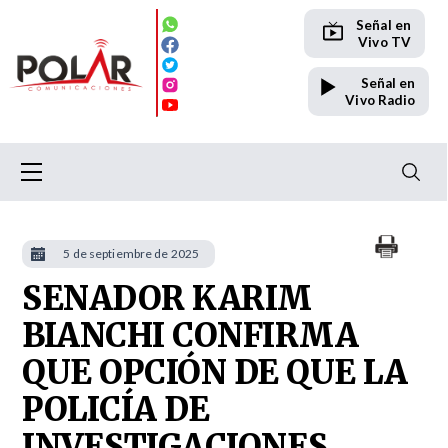
Señal en
Vivo TV
Señal en
Vivo Radio
5 de septiembre de 2025
SENADOR KARIM
BIANCHI CONFIRMA
QUE OPCIÓN DE QUE LA
POLICÍA DE
INVESTIGACIONES