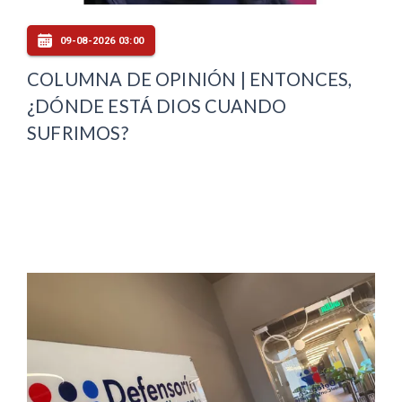
09-08-2026 03:00
COLUMNA DE OPINIÓN | ENTONCES,
¿DÓNDE ESTÁ DIOS CUANDO
SUFRIMOS?