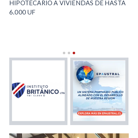
HIPOTECARIO A VIVIENDAS DE HASTA
CO
6.000 UF
MA