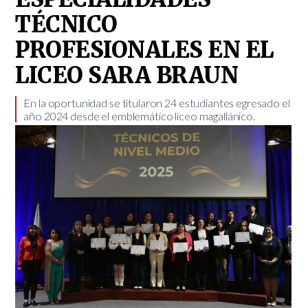
TÉCNICO
PROFESIONALES EN EL
LICEO SARA BRAUN
​En la oportunidad se titularon 24 estudiantes egresado el
año 2024 desde el emblemático liceo magallánico.