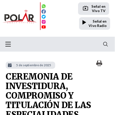
Señal en
Vivo TV
Señal en
Vivo Radio
5 de septiembre de 2025
CEREMONIA DE
INVESTIDURA,
COMPROMISO Y
TITULACIÓN DE LAS
ESPECIALIDADES