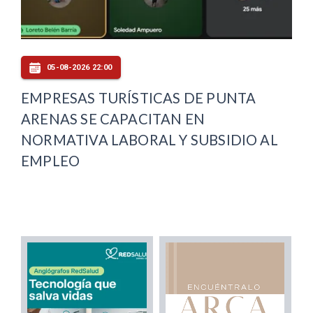
05-08-2026 22:00
EMPRESAS TURÍSTICAS DE PUNTA
ARENAS SE CAPACITAN EN
NORMATIVA LABORAL Y SUBSIDIO AL
EMPLEO