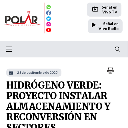
Señal en
Vivo TV
Señal en
Vivo Radio
23 de septiembre de 2025
HIDRÓGENO VERDE:
PROYECTO INSTALAR
ALMACENAMIENTO Y
RECONVERSIÓN EN
SECTORES