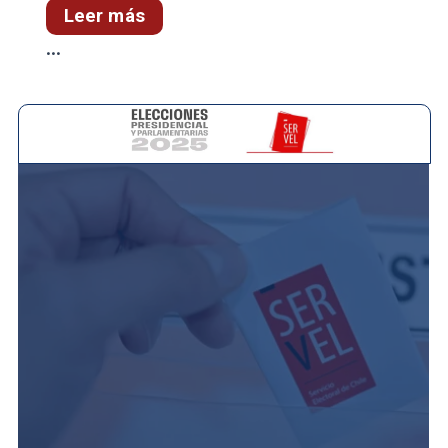
Leer más
...