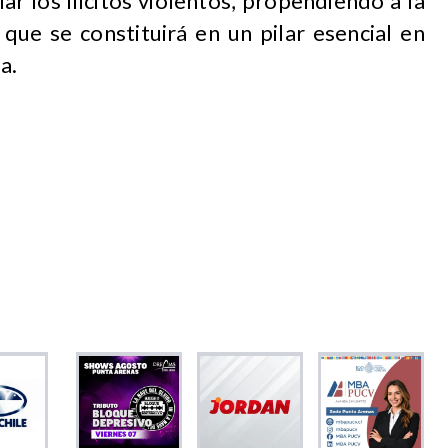
lar los ilícitos violentos, propendiendo a la
 que se constituirá en un pilar esencial en
a.