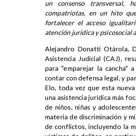
un consenso transversal, h
compatriotas, en un hito que
fortalecer el acceso igualitar
atención jurídica y psicosocial a
Alejandro Donatti Otárola, 
Asistencia Judicial (CAJ), r
para “emparejar la cancha” a
contar con defensa legal,
y pa
Elo, toda vez que esta nueva 
una asistencia jurídica más fo
de niños, niñas y adolescente
materia de discriminación y mi
de conflictos, incluyendo la m