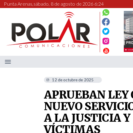
Punta Arenas,
sábado, 8 de agosto de 2026 6:24
12 de octubre de 2025
APRUEBAN LEY 
NUEVO SERVICI
A LA JUSTICIA 
VÍCTIMAS