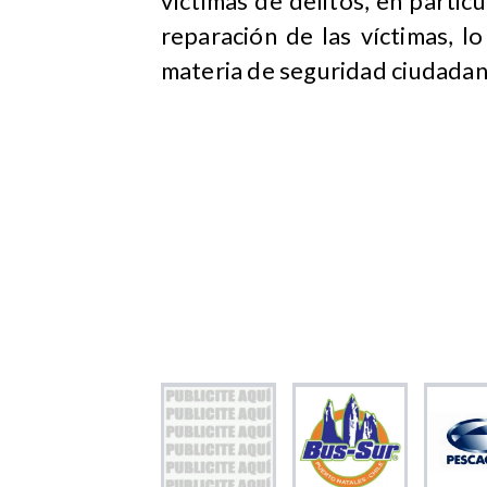
víctimas de delitos, en particu
reparación de las víctimas, lo
materia de seguridad ciudadan