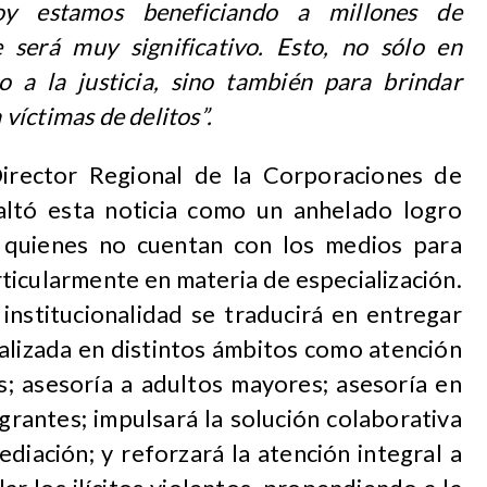
oy estamos beneficiando a millones de
 será muy significativo. Esto, no sólo en
io a la justicia, sino también para brindar
 víctimas de delitos”.
Director Regional de la Corporaciones de
esaltó esta noticia como un anhelado logro
quienes no cuentan con los medios para
rticularmente en materia de especialización.
institucionalidad se traducirá en
entregar
calizada en distintos ámbitos como atención
s; asesoría a adultos mayores; asesoría en
grantes; impulsará la solución colaborativa
ediación; y reforzará la atención integral a