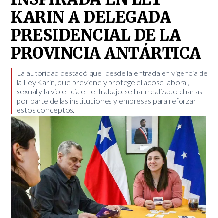
KARIN A DELEGADA
PRESIDENCIAL DE LA
PROVINCIA ANTÁRTICA
​La autoridad destacó que "desde la entrada en vigencia de
la Ley Karin, que previene y protege el acoso laboral,
sexual y la violencia en el trabajo, se han realizado charlas
por parte de las instituciones y empresas para reforzar
estos conceptos.