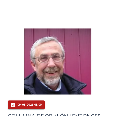
09-08-2026 03:00
COLUMNA DE OPINIÓN | ENTONCES,