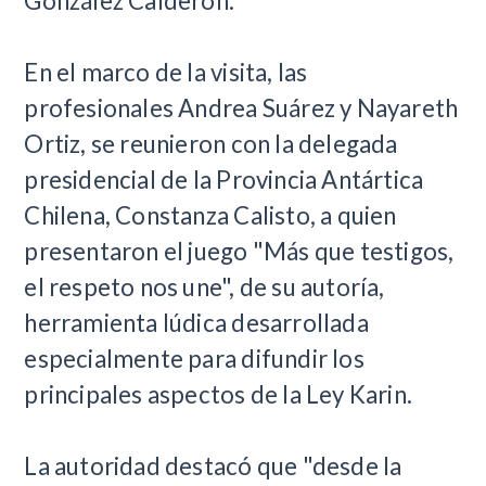
González Calderón.
En el marco de la visita,
las
profesionales
Andrea Suárez y Nayareth
Ortiz,
se reunieron con la delegada
presidencial de la Provincia Antártica
Chilena, Constanza Calisto, a quien
presentaron el juego
"Más que testigos,
el respeto nos une", de su autoría,
herramienta lúdica desarrollada
especialmente para difundir los
principales aspectos de la Ley Karin.
La autoridad destacó que "d
esde la