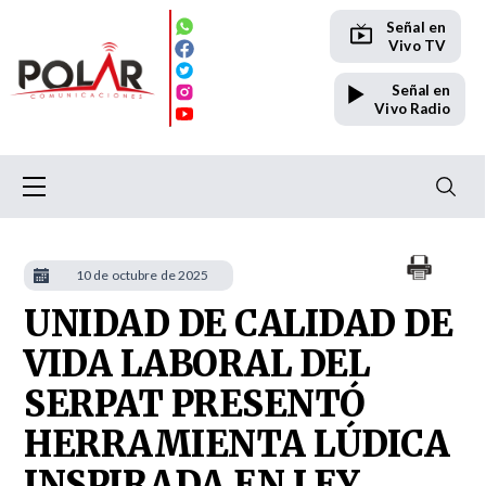
Señal en
Vivo TV
Señal en
Vivo Radio
10 de octubre de 2025
UNIDAD DE CALIDAD DE
VIDA LABORAL DEL
SERPAT PRESENTÓ
HERRAMIENTA LÚDICA
INSPIRADA EN LEY