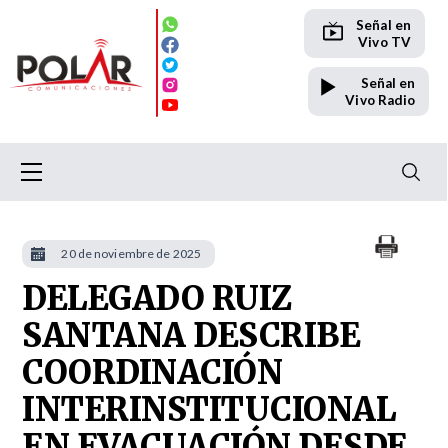
Señal en
Vivo TV
Señal en
Vivo Radio
20 de noviembre de 2025
DELEGADO RUIZ
SANTANA DESCRIBE
COORDINACIÓN
INTERINSTITUCIONAL
EN EVACUACIÓN DESDE