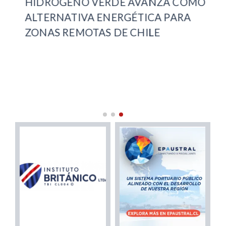
HIDRÓGENO VERDE AVANZA COMO
EN
ALTERNATIVA ENERGÉTICA PARA
AB
ZONAS REMOTAS DE CHILE
CO
CH