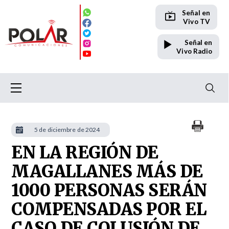
Señal en
Vivo TV
Señal en
Vivo Radio
5 de diciembre de 2024
EN LA REGIÓN DE
MAGALLANES MÁS DE
1000 PERSONAS SERÁN
COMPENSADAS POR EL
CASO DE COLUSIÓN DE