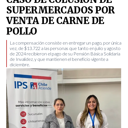
SUPERMERCADOS POR
VENTA DE CARNE DE
POLLO
​La compensación consiste en entregar un pago, por única
vez, de $13.722 a las personas que tanto en julio y agosto
de 2024 recibieron el pago de su Pensión Básica Solidaria
de Invalidez, y que mantienen el beneficio vigente a
diciembre.