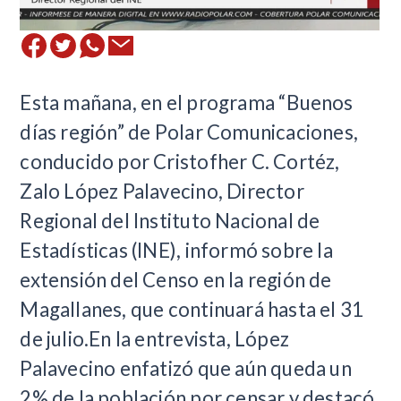
​Esta mañana, en el programa “Buenos
días región” de Polar Comunicaciones,
conducido por Cristofher C. Cortéz,
Zalo López Palavecino, Director
Regional del Instituto Nacional de
Estadísticas (INE), informó sobre la
extensión del Censo en la región de
Magallanes, que continuará hasta el 31
de julio.En la entrevista, López
Palavecino enfatizó que aún queda un
2% de la población por censar y destacó