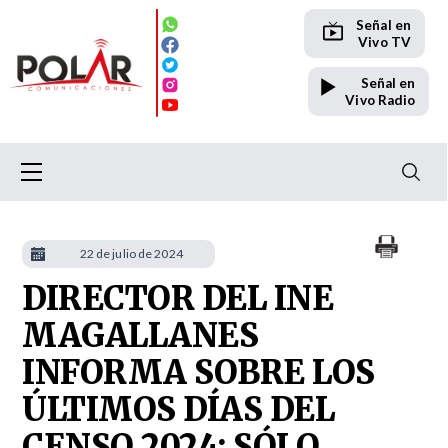
Señal en
Vivo TV
Señal en
Vivo Radio
22 de julio de 2024
DIRECTOR DEL INE
MAGALLANES
INFORMA SOBRE LOS
ÚLTIMOS DÍAS DEL
CENSO 2024: SÓLO