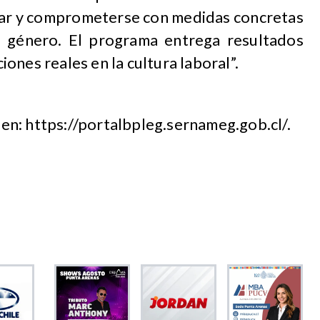
ar y comprometerse con medidas concretas
 género. El programa entrega resultados
ones reales en la cultura laboral”.
n: https://portalbpleg.sernameg.gob.cl/.