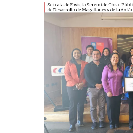
​Se trata de Fosis, la Seremi de Obras Púb
de Desarrollo de Magallanes y de la Antár