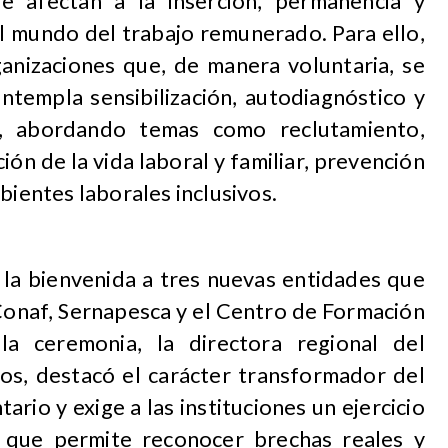
e afectan a la inserción, permanencia y
el mundo del trabajo remunerado. Para ello,
anizaciones que, de manera voluntaria, se
templa sensibilización, autodiagnóstico y
, abordando temas como reclutamiento,
ción de la vida laboral y familiar, prevención
bientes laborales inclusivos.
o la bienvenida a tres nuevas entidades que
 Conaf, Sernapesca y el Centro de Formación
la ceremonia, la directora regional del
s, destacó el carácter transformador del
ario y exige a las instituciones un ejercicio
s que permite reconocer brechas reales y