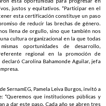
aron esta oportunidad para progresar en
vos, justos y equitativos. “Participar en el
ner esta certificación constituye un paso
romiso de reducir las brechas de género.
nos llena de orgullo, sino que también nos
 una cultura organizacional en la que todas
mismas oportunidades de desarrollo,
eferente regional en la promoción de
”, declaró Carolina Bahamonde Aguilar, jefa
empresa.
l de SernamEG, Pamela Leiva Burgos, invitó a
: “Queremos que instituciones públicas y
van a dar este paso. Cada año se abren tres