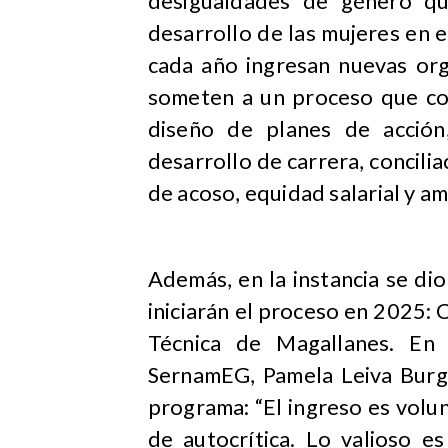
desigualdades de género qu
desarrollo de las mujeres en 
cada año ingresan nuevas org
someten a un proceso que con
diseño de planes de acción
desarrollo de carrera, concilia
de acoso, equidad salarial y am
Además, en la instancia se di
iniciarán el proceso en 2025:
Técnica de Magallanes. En 
SernamEG, Pamela Leiva Burgo
programa: “El ingreso es volunt
de autocrítica. Lo valioso e