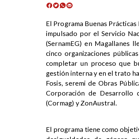
​El Programa Buenas Práctica
impulsado por el Servicio Na
(SernamEG) en Magallanes ll
cinco organizaciones públicas
completar un proceso que bu
gestión interna y en el trato h
Fosis, seremi de Obras Públi
Corporación de Desarrollo 
(Cormag) y ZonAustral.
El programa tiene como objetiv