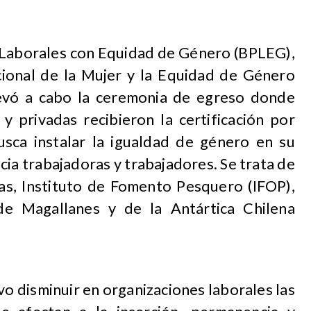
s Laborales con Equidad de Género (BPLEG),
cional de la Mujer y la Equidad de Género
evó a cabo la ceremonia de egreso donde
 y privadas recibieron la certificación por
sca instalar la igualdad de género en su
acia trabajadoras y trabajadores. Se trata de
cas, Instituto de Fomento Pesquero (IFOP),
de Magallanes y de la Antártica Chilena
o disminuir en organizaciones laborales las