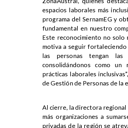
ZonaAustral, quienes destac
espacios laborales más inclusi
programa del SernamEG y obte
fundamental en nuestro comp
Este reconocimiento no solo 
motiva a seguir fortaleciendo
las personas tengan las 
consolidándonos como un r
prácticas laborales inclusivas
de Gestión de Personas de la 
Al cierre, la directora regiona
más organizaciones a sumarse
privadas de la región se atre