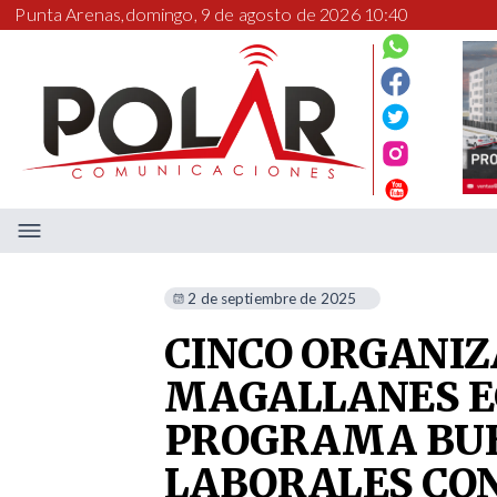
Punta Arenas,
domingo, 9 de agosto de 2026 10:40
2 de septiembre de 2025
CINCO ORGANIZ
MAGALLANES E
PROGRAMA BUE
LABORALES CON