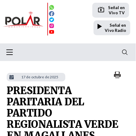
Señal en
Vivo TV
Señal en
Vivo Radio
17 de octubre de 2025
PRESIDENTA
PARITARIA DEL
PARTIDO
REGIONALISTA VERDE
EN MAGALLANES