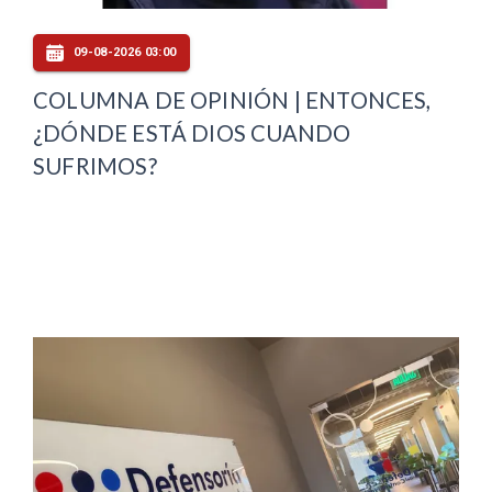
09-08-2026 03:00
COLUMNA DE OPINIÓN | ENTONCES,
¿DÓNDE ESTÁ DIOS CUANDO
SUFRIMOS?