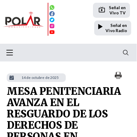
Señal en
Vivo TV
Señal en
Vivo Radio
14 de octubre de 2025
MESA PENITENCIARIA
AVANZA EN EL
RESGUARDO DE LOS
DERECHOS DE
PERSONAS EN