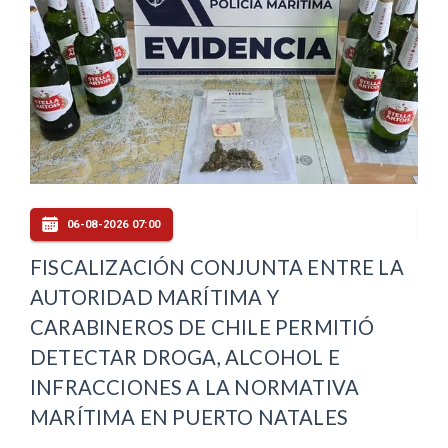
05-08-2026 20:00
NTA ENTRE LA
MINVU HABILITA AL TRÁNSI
 Y
PRIMERA ETAPA DE AVENIDA
E PERMITIÓ
MAYO Y AVANZA CON LA
COHOL E
RECUPERACIÓN VIAL EN PU
NORMATIVA
ARENAS
 NATALES