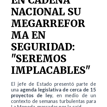
NACIONAL SU
MEGARREFOR
MA EN
SEGURIDAD:
"SEREMOS
IMPLACABLES"
El jefe de Estado presentó parte de
una
agenda legislativa de cerca de 15
proyectos de ley
, en medio de un
contexto de semanas turbulentas para
La Moneda, marcadas por la caíd