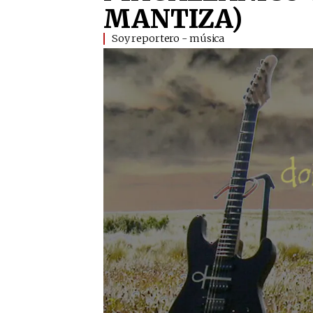
MANTIZA)
Soy reportero - música