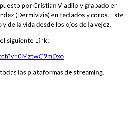
puesto por Cristian Vladilo y grabado en
dez (Dermivizia) en teclados y coros. Este
y de la vida desde los ojos de la vejez.
el siguiente Link:
atch?v=0MztwC9mDxo
 todas las plataformas de streaming.