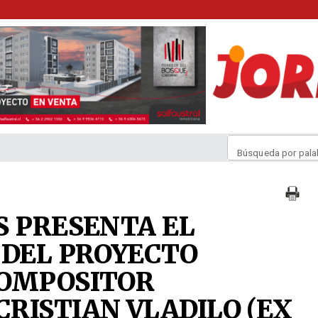
Búsqueda por pala
S PRESENTA EL
 DEL PROYECTO
COMPOSITOR
RISTIAN VLADILO (EX