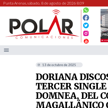
Punta Arenas,
sábado, 8 de agosto de 2026 8:09
13 de octubre de 2025
DORIANA DISCO
TERCER SINGLE
DOMNEA, DEL 
MAGALLÁNICO C