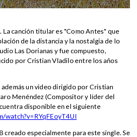
s. La canción titular es "Como Antes" que
ación de la distancia y la nostalgia de lo
tudio Las Dorianas y fue compuesto,
ido por Cristian Vladilo entre los años
 además un video dirigido por Cristian
lvaro Menéndez (Compositor y líder del
cuentra disponible en el siguiente
om/watch?v=RYqFEoyT4UI
B creado especialmente para este single. Se