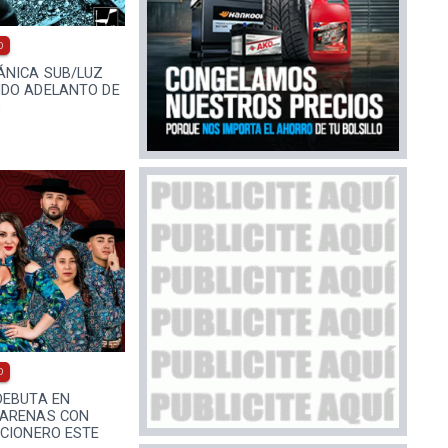
0
NICA SUB/LUZ
DO ADELANTO DE
O
0
DEBUTA EN
 ARENAS CON
NCIONERO ESTE