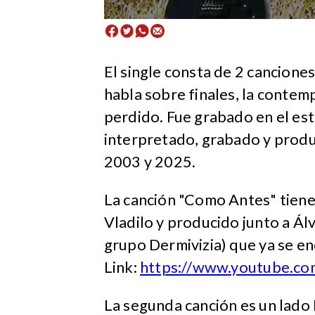
El single consta de 2 cancione
habla sobre finales, la contempl
perdido. Fue grabado en el es
interpretado, grabado y produc
2003 y 2025.
La canción "Como Antes" tiene
Vladilo y producido junto a Á
grupo Dermivizia) que ya se en
Link:
https://www.youtube.c
La segunda canción es un lado 