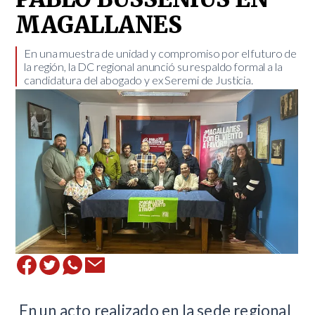
MAGALLANES
​En una muestra de unidad y compromiso por el futuro de
la región, la DC regional anunció su respaldo formal a la
candidatura del abogado y ex Seremi de Justicia.
​ En un acto realizado en la sede regional