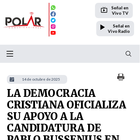
Señal en
Vivo TV
Señal en
Vivo Radio
14 de octubre de 2025
LA DEMOCRACIA
CRISTIANA OFICIALIZA
SU APOYO A LA
CANDIDATURA DE
PABLO BUSSENIUS EN