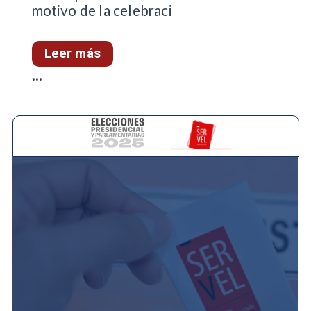
motivo de la celebraci
Leer más
...