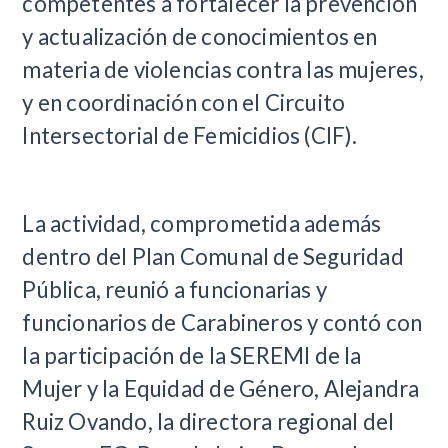
competentes a fortalecer la prevención
y actualización de conocimientos en
materia de violencias contra las mujeres,
y en coordinación con el Circuito
Intersectorial de Femicidios (CIF).
La actividad, comprometida además
dentro del Plan Comunal de Seguridad
Pública, reunió a funcionarias y
funcionarios de Carabineros y contó con
la participación de la SEREMI de la
Mujer y la Equidad de Género, Alejandra
Ruiz Ovando, la directora regional del