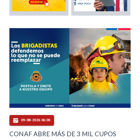
09-08-2026 06:00
CONAF ABRE MÁS DE 3 MIL CUPOS