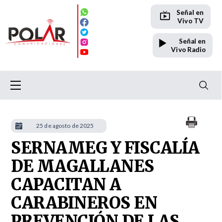
Señal en
Vivo TV
Señal en
Vivo Radio
25 de agosto de 2025
SERNAMEG Y FISCALÍA
DE MAGALLANES
CAPACITAN A
CARABINEROS EN
PREVENCIÓN DE LAS