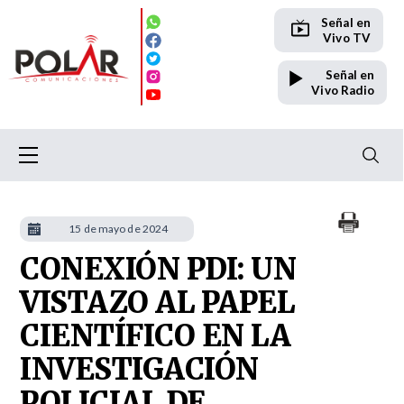
Señal en
Vivo TV
Señal en
Vivo Radio
15 de mayo de 2024
CONEXIÓN PDI: UN
VISTAZO AL PAPEL
CIENTÍFICO EN LA
INVESTIGACIÓN
POLICIAL DE