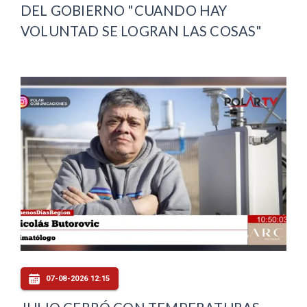
DEL GOBIERNO "CUANDO HAY
VOLUNTAD SE LOGRAN LAS COSAS"
07-08-2026 12:15