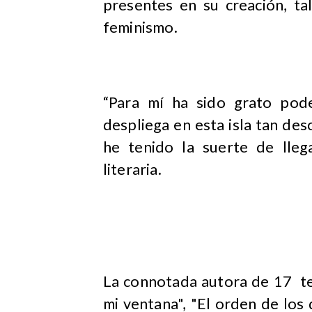
presentes en su creación, ta
feminismo.
“Para mí ha sido grato pod
despliega en esta isla tan de
he tenido la suerte de llega
literaria.
La connotada autora de 17 te
mi ventana", "El orden de los d