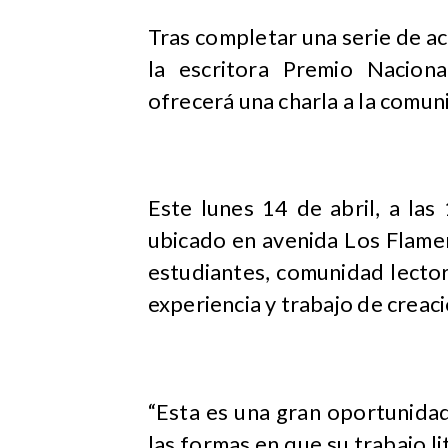
Tras completar una serie de a
la escritora Premio Nacion
ofrecerá una charla a la comu
Este lunes 14 de abril, a las
ubicado en avenida Los Flam
estudiantes, comunidad lector
experiencia y trabajo de creaci
“Esta es una gran oportunidad
las formas en que su trabajo li