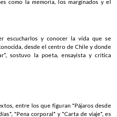
les como la memoria, los marginados y el
er escucharlos y conocer la vida que se
sconocida, desde el centro de Chile y donde
r”, sostuvo la poeta, ensayista y crítica
xtos, entre los que figuran "Pájaros desde
ías", "Pena corporal" y "Carta de viaje", es