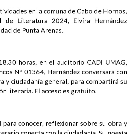
ctividades en la comuna de Cabo de Hornos,
al de Literatura 2024, Elvira Hernández
nidad de Punta Arenas.
 18.30 horas, en el
auditorio CADI UMAG,
encos N° 01364,
Hernández conversará con
a y ciudadanía general, para c
ompartirá su
ón literaria
. El acceso es gratuito.
 para conocer, reflexionar sobre su obra y
terario conecta con la ciudadanía. Su poesía