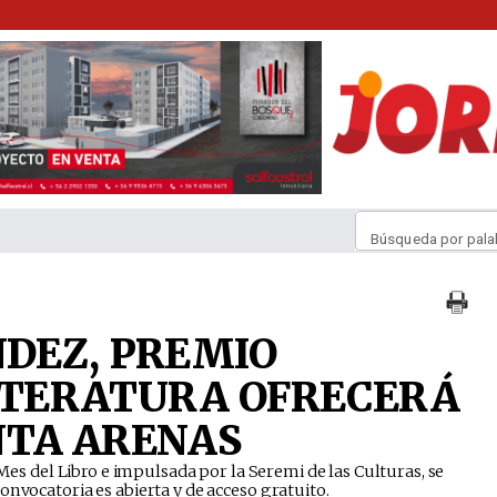
Búsqueda por pala
DEZ, PREMIO
ITERATURA OFRECERÁ
NTA ARENAS
 Mes del Libro e impulsada por la Seremi de las Culturas, se
nvocatoria es abierta y de acceso gratuito. ​